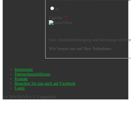
Ja
Captcha
Eine Anmeldebestätigung und Rechnung wird Ihne
Wir freuen uns auf Ihre Teilnahme.
Impressum
Datenschutzerklärung
Kontakt
Besuchen Sie uns auch auf Facebook
Login
(c) 2016 PSVR e.V. Langenfeld