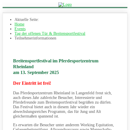
Aktuelle Seite:
Home
Events
Tag der offenen Tür & Breitensportfestival
Teilnehmerinformationen
Breitensportfestival im Pferdesportzentrum
Rheinland
am 13. September 2025
Der Eintritt ist frei!
Das Pferdesportzentrum Rheinland in Langenfeld freut sich,
auch dieses Jahr zahlreiche Besucher, Interessierte und
Pferdefreunde zum Breitensportfestival begrüßen zu dürfen.
Das Festival bietet auch in diesem Jahr wieder ein
abwechslungsreiches Programm, das für Jung und Alt
gleichermaßen spannend ist.
Es erwarten die Besucher unter anderem Working Equitation,
Gelassenheitsprüfung, Allroundparcours sowie Mannschafts-