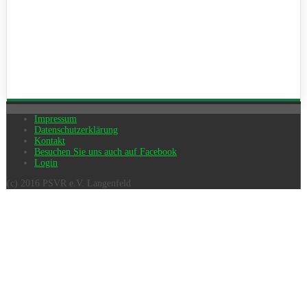
Impressum
Datenschutzerklärung
Kontakt
Besuchen Sie uns auch auf Facebook
Login
(c) 2016 PSVR e.V. Langenfeld