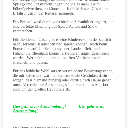
Spring- und Dressurprüfungen und vieles mehr. Beim
Führzügelwettbewerb können auch die kleinsten Gäste erste
Erfahrungen in der Reiterei sammeln.
Das Festival wird durch verschiedene Schaubilder ergänzt, die
eine perfekte Mischung aus Sport, Action und Show
versprechen.
Für die kleinen Gäste gibt es eine Kinderecke, in der sie sich
nach Herzenslust austoben und spielen können. Auch beim
Ponyreiten auf den Schulponys der Landes- Reit- und
Fahrschule Rheinland können erste Erfahrungen gesammelt
werden. Wer möchte, kann die sanften Vierbeiner auch
streicheln und putzen.
Für das leibliche Wohl sorgen verschiedene Bewirtungsstände,
die mit kalten und warmen Speisen sowie Getränken dafür
sorgen, dass niemand hungrig oder durstig nach Hause gehen
muss. Verschiedene Ausstellungsstände runden das Angebot
rund um den großen Hauptplatz ab.
Hier geht es zur Ausschreibung!
Hier geht es zur
Zeiteinteilung!