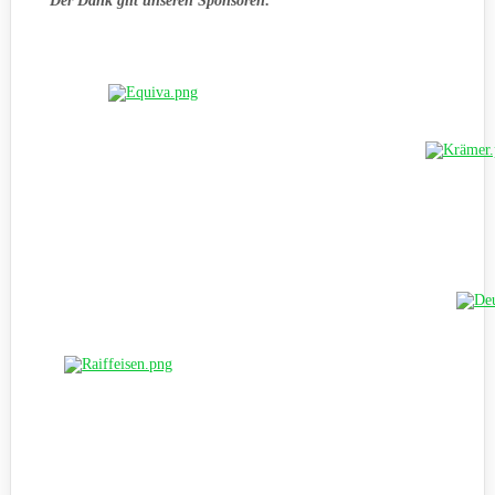
Der Dank gilt unseren Sponsoren: