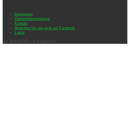
Impressum
Datenschutzerklärung
Kontakt
Besuchen Sie uns auch auf Facebook
Login
(c) 2016 PSVR e.V. Langenfeld