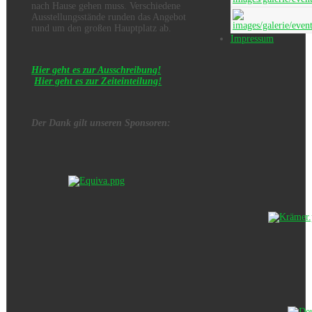
nach Hause gehen muss. Verschiedene
Ausstellungsstände runden das Angebot
rund um den großen Hauptplatz ab.
Impressum
Hier geht es zur Ausschreibung!
Hier geht es zur Zeiteinteilung!
Der Dank gilt unseren Sponsoren: